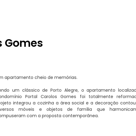
os Gomes
m apartamento cheio de memórias.
endo um clássico de Porto Alegre, o apartamento localiza
ondomínio Portal Carolos Gomes foi totalmente reforma
rojeto integrou a cozinha a área social e a decoração conto
iversos móveis e objetos de família que harmonica
ompuseram com a proposta contemporânea.