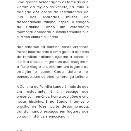
uma grande homenagem às famílias que
vieram da região do Vêneto, na Itália. A
tradição dos donos de restaurantes da
Rua dos Andradas, muitos de
descendência italiana, inspirou a criação
da Cantina Lando, um verdadeiro
memorial dedicado a essas famílias e à
sua rica cultura culinária.
Nas paredes da cantina, cores vibrantes,
frases inspiradoras e uma galeria de fotos
de famílias italianas ajudam a contar a
história desses imigrantes que chegaram
a Porto Alegre e deixaram um legado de
tradição e sabor. Cada detalhe foi
pensado para celebrar a herança italiana.
A Cantina da Família Lando é mais do que
um restaurante; é um espaço que
preserva memórias, honra tradições e cria
novas histórias. E no Studio 1, temos o
orgulho de fazer parte dessa jornada,
transformando espaços em lugares que
contam histórias e emocionam.