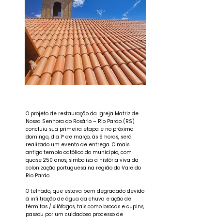
O projeto de restauração da Igreja Matriz de
Nossa Senhora do Rosário – Rio Pardo (RS)
concluiu sua primeira etapa e no próximo
domingo, dia 1º de março, às 9 horas, será
realizado um evento de entrega. O mais
antigo templo católico do município, com
quase 250 anos, simboliza a história viva da
colonização portuguesa na região do Vale do
Rio Pardo.
O telhado, que estava bem degradado devido
à infiltração de água da chuva e ação de
térmitas / xilófagos, tais como brocas e cupins,
passou por um cuidadoso processo de