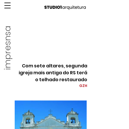
impresnsa
Com sete altares, segunda
igreja mais antiga do RS terá
o telhado restaurado
GZH