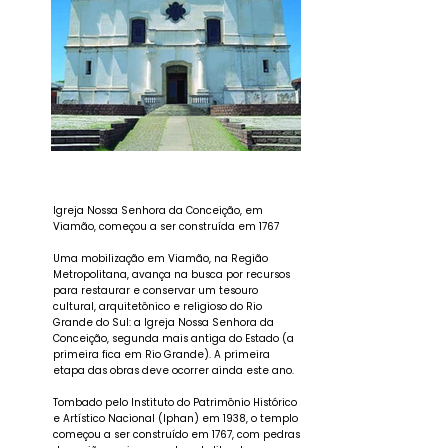
Igreja Nossa Senhora da Conceição, em
Viamão, começou a ser construída em 1767
Uma mobilização em Viamão, na Região
Metropolitana, avança na busca por recursos
para restaurar e conservar um tesouro
cultural, arquitetônico e religioso do Rio
Grande do Sul: a Igreja Nossa Senhora da
Conceição, segunda mais antiga do Estado (a
primeira fica em Rio Grande). A primeira
etapa das obras deve ocorrer ainda este ano.
Tombado pelo Instituto do Patrimônio Histórico
e Artístico Nacional (Iphan) em 1938, o templo
começou a ser construído em 1767, com pedras