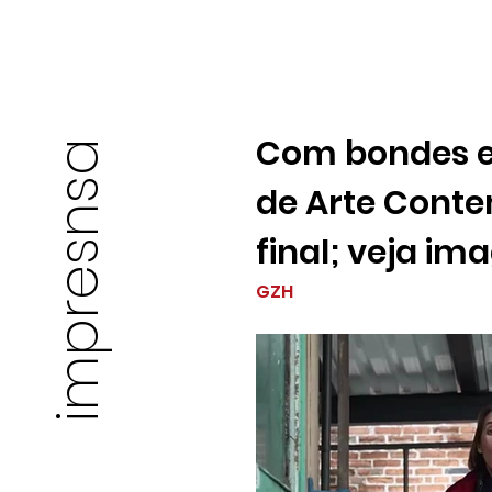
Com bondes e
impresnsa
de Arte Conte
final; veja im
GZH