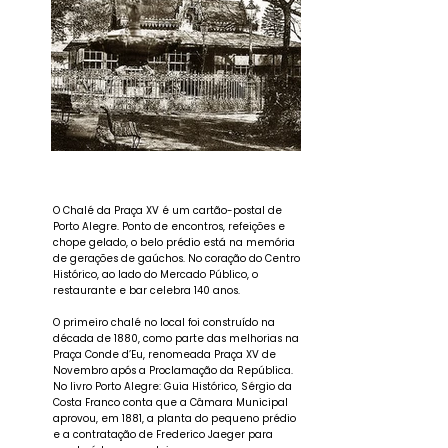
O Chalé da Praça XV é um cartão-postal de
Porto Alegre. Ponto de encontros, refeições e
chope gelado, o belo prédio está na memória
de gerações de gaúchos. No coração do Centro
Histórico, ao lado do Mercado Público, o
restaurante e bar celebra 140 anos.
O primeiro chalé no local foi construído na
década de 1880, como parte das melhorias na
Praça Conde d’Eu, renomeada Praça XV de
Novembro após a Proclamação da República.
No livro Porto Alegre: Guia Histórico, Sérgio da
Costa Franco conta que a Câmara Municipal
aprovou, em 1881, a planta do pequeno prédio
e a contratação de Frederico Jaeger para