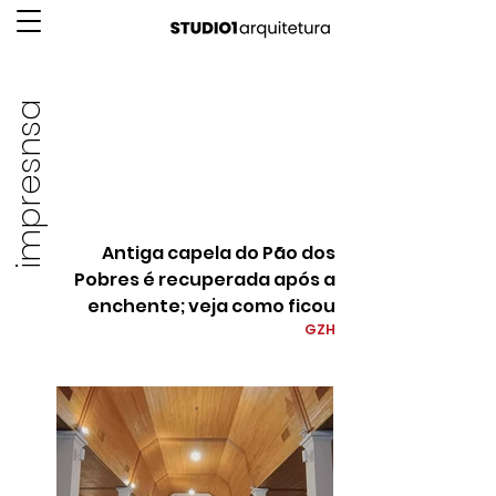
impresnsa
Antiga capela do Pão dos
Pobres é recuperada após a
enchente; veja como ficou
GZH