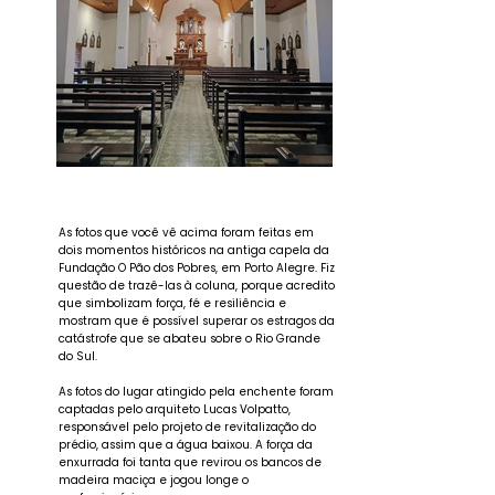
As fotos que você vê acima foram feitas em
dois momentos históricos na antiga capela da
Fundação O Pão dos Pobres, em Porto Alegre. Fiz
questão de trazê-las à coluna, porque acredito
que simbolizam força, fé e resiliência e
mostram que é possível superar os estragos da
catástrofe que se abateu sobre o Rio Grande
do Sul.
As fotos do lugar atingido pela enchente foram
captadas pelo arquiteto Lucas Volpatto,
responsável pelo projeto de revitalização do
prédio, assim que a água baixou. A força da
enxurrada foi tanta que revirou os bancos de
madeira maciça e jogou longe o