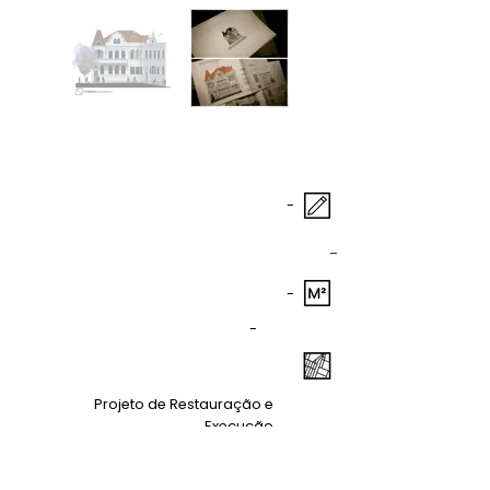
-
-
-
-
Projeto de Restauração e
Execução